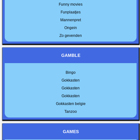
Funny movies
Funplaatjes
Mannenpret
Ongein
Zo gevenden
GAMBLE
Bingo
Gokkasten
Gokkasten
Gokkasten
Gokkasten belgie
Tanzoo
GAMES