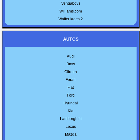
Vengaboys
Williams.com
Wolter kroes 2
AUTOS
Audi
Bmw
Citroen
Ferari
Fiat
Ford
Hyundai
Kia
Lamborghini
Lexus
Mazda