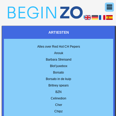
ARTIESTEN
Alles over Red Hot CH Pepers
Anouk
Barbara Streisand
Blof juxebox
Borsato
Borsato in de kuip
Britney spears
BZN
Celinedion
Cher
Chipz