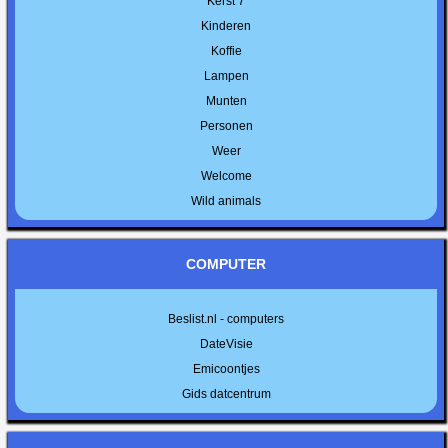
Kerst 7
Kinderen
Koffie
Lampen
Munten
Personen
Weer
Welcome
Wild animals
COMPUTER
Beslist.nl - computers
DateVisie
Emicoontjes
Gids datcentrum