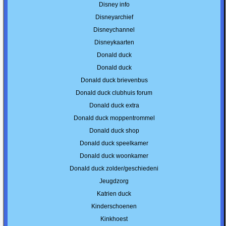
Disney info
Disneyarchief
Disneychannel
Disneykaarten
Donald duck
Donald duck
Donald duck brievenbus
Donald duck clubhuis forum
Donald duck extra
Donald duck moppentrommel
Donald duck shop
Donald duck speelkamer
Donald duck woonkamer
Donald duck zolder/geschiedeni
Jeugdzorg
Katrien duck
Kinderschoenen
Kinkhoest