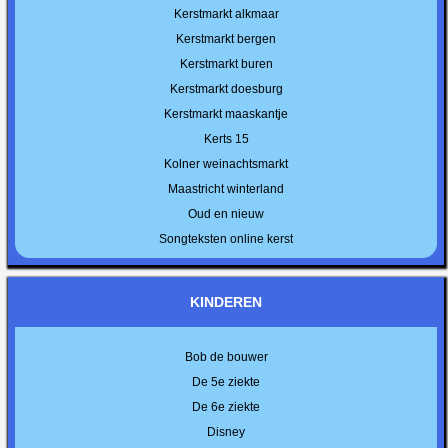
Kerstmarkt alkmaar
Kerstmarkt bergen
Kerstmarkt buren
Kerstmarkt doesburg
Kerstmarkt maaskantje
Kerts 15
Kolner weinachtsmarkt
Maastricht winterland
Oud en nieuw
Songteksten online kerst
KINDEREN
Bob de bouwer
De 5e ziekte
De 6e ziekte
Disney