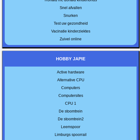
Snel afvallen
Snurken
Test uw gezondheid
Vacinatie kinderziektes
Zuivel online
HOBBY JAPIE
Active hardware
Alternative CPU
Computers
Computersites
CPU 1
De stoomtrein
De stoomtrein2
Leemspoor
Limburgs spoorrail