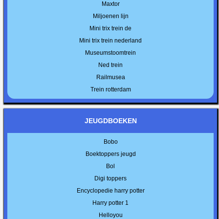
Maxtor
Miljoenen lijn
Mini trix trein de
Mini trix trein nederland
Museumstoomtrein
Ned trein
Railmusea
Trein rotterdam
JEUGDBOEKEN
Bobo
Boektoppers jeugd
Bol
Digi toppers
Encyclopedie harry potter
Harry potter 1
Helloyou