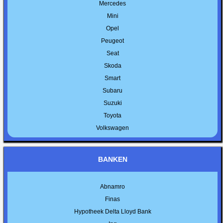
Mercedes
Mini
Opel
Peugeot
Seat
Skoda
Smart
Subaru
Suzuki
Toyota
Volkswagen
BANKEN
Abnamro
Finas
Hypotheek Delta Lloyd Bank