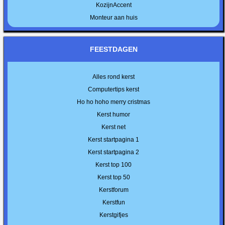
KozijnAccent
Monteur aan huis
FEESTDAGEN
Alles rond kerst
Computertips kerst
Ho ho hoho merry cristmas
Kerst humor
Kerst net
Kerst startpagina 1
Kerst startpagina 2
Kerst top 100
Kerst top 50
Kerstforum
Kerstfun
Kerstgifjes