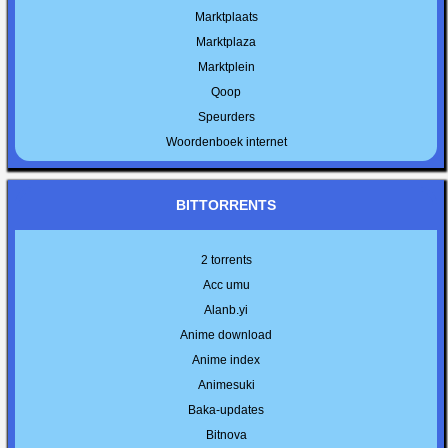
Marktplaats
Marktplaza
Marktplein
Qoop
Speurders
Woordenboek internet
BITTORRENTS
2 torrents
Acc umu
Alanb.yi
Anime download
Anime index
Animesuki
Baka-updates
Bitnova